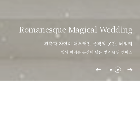
Romanesque Magical Wedding
건축과 자연이 어우러진 품격의 공간, 베일리
빛의 여정을 공간에 담은 빛의 웨딩 캔버스
Raonzena Hall
Bailey Hall